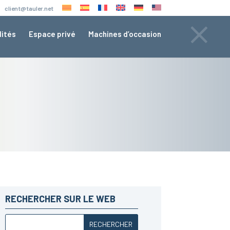
×
client@tauler.net
lités
Espace privé
Machines d’occasion
RECHERCHER SUR LE WEB