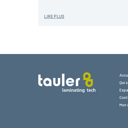
LIRE PLUS
Accu
Qui 
Espa
Cont
Mon 