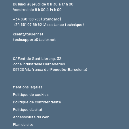
Du lundi au jeudi de 8 h 30 à 17 h 00
Vendredi de 8 h 00 à 14 h 00
+34 938 199 769
(Standard)
+34 651 07 89 92
(Assistance technique)
client@tauler.net
techsupport@tauler.net
C/ Font de Sant Llorenç, 32
Zone industrielle Mercaderies
08720 Vilafranca del Penedès (Barcelona)
Mentions légales
Politique de cookies
Politique de confidentialité
Politique d’achat
Accessibilité du Web
Plan du site