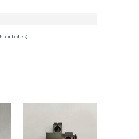
6 bouteilles)