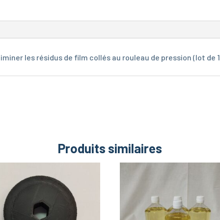
miner les résidus de film collés au rouleau de pression (lot de 1
Produits similaires