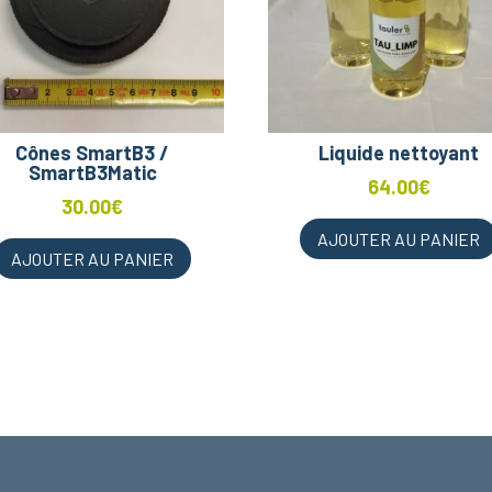
Cônes SmartB3 /
Liquide nettoyant
SmartB3Matic
64.00
€
30.00
€
AJOUTER AU PANIER
AJOUTER AU PANIER